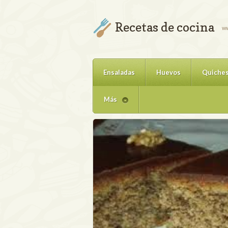
Recetas de cocina
ww
Ensaladas
Huevos
Quiche
Más