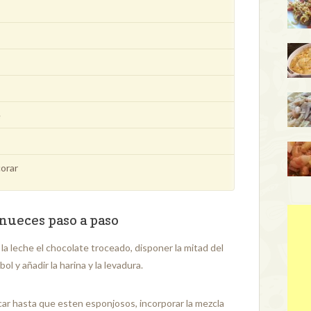
e
corar
nueces paso a paso
la leche el chocolate troceado, disponer la mitad del
l y añadir la harina y la levadura.
car hasta que esten esponjosos, incorporar la mezcla