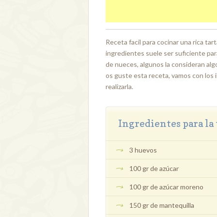
Receta facil para cocinar una rica ta
ingredientes suele ser suficiente pa
de nueces, algunos la consideran alg
os guste esta receta, vamos con los
realizarla.
Ingredientes para la 
3 huevos
100 gr de azúcar
100 gr de azúcar moreno
150 gr de mantequilla