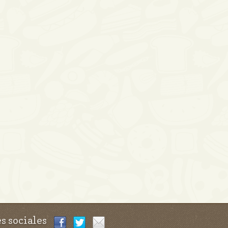
s sociales