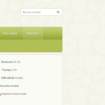
Pescados
Postres
Raciones:
8-10
Tiempo:
1H
Dificultad:
media
ta esta receta:
Imprime esta receta