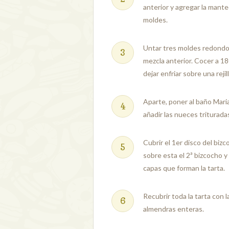
anterior y agregar la mante
moldes.
Untar tres moldes redondos 
mezcla anterior. Cocer a 1
dejar enfriar sobre una rejill
Aparte, poner al baño Mari
añadir las nueces triturada
Cubrir el 1er disco del bi
sobre esta el 2ª bizcocho y
capas que forman la tarta.
Recubrir toda la tarta con 
almendras enteras.