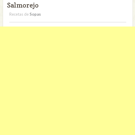
Salmorejo
Recetas de
Sopas