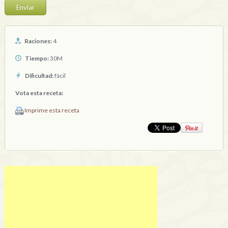
Raciones:
4
Tiempo:
30M
Dificultad:
fácil
Vota esta receta:
Imprime esta receta