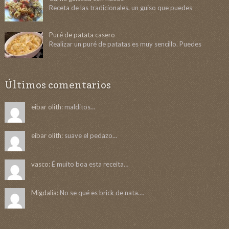
Receta de las tradicionales, un guiso que puedes
Puré de patata casero
Realizar un puré de patatas es muy sencillo. Puedes
Últimos comentarios
eibar olith:
malditos…
eibar olith:
suave el pedazo…
vasco:
É muito boa esta receita…
Migdalia:
No se qué es brick de nata.…