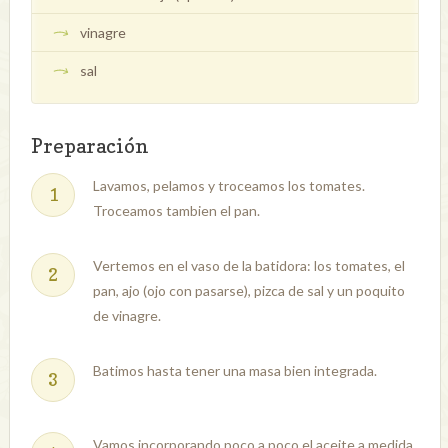
vinagre
sal
Preparación
Lavamos, pelamos y troceamos los tomates.
Troceamos tambien el pan.
Vertemos en el vaso de la batidora: los tomates, el
pan, ajo (ojo con pasarse), pizca de sal y un poquito
de vinagre.
Batimos hasta tener una masa bien integrada.
Vamos incorporando poco a poco el aceite a medida