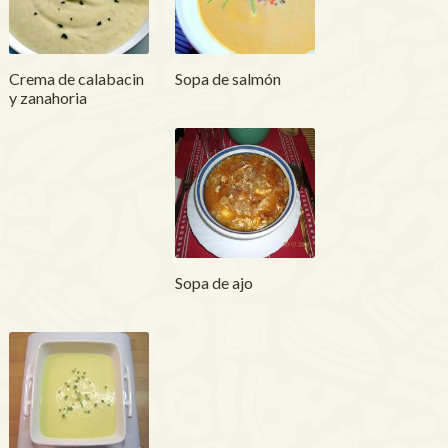
Crema de calabacin
Sopa de salmón
y zanahoria
Sopa de ajo