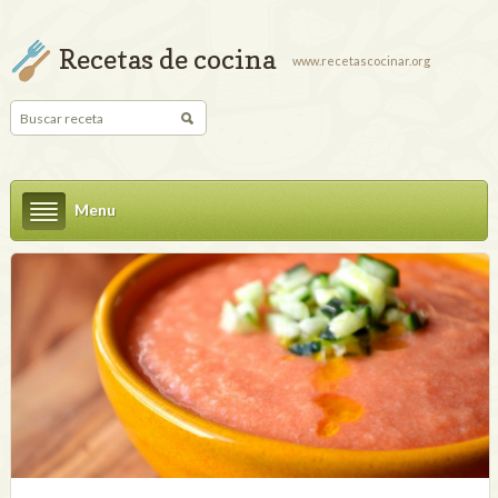
Recetas de cocina
www.recetascocinar.org
Menu