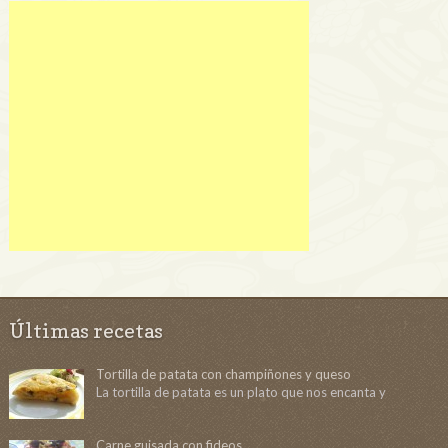
Últimas recetas
Tortilla de patata con champiñones y queso
La tortilla de patata es un plato que nos encanta y
Carne guisada con fideos