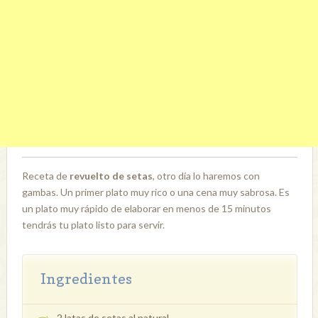
Receta de
revuelto de setas
, otro día lo haremos con
gambas. Un primer plato muy rico o una cena muy sabrosa. Es
un plato muy rápido de elaborar en menos de 15 minutos
tendrás tu plato listo para servir.
Ingredientes
2 latas de setas al natural