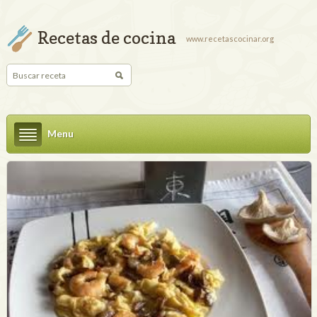
Recetas de cocina
www.recetascocinar.org
Menu