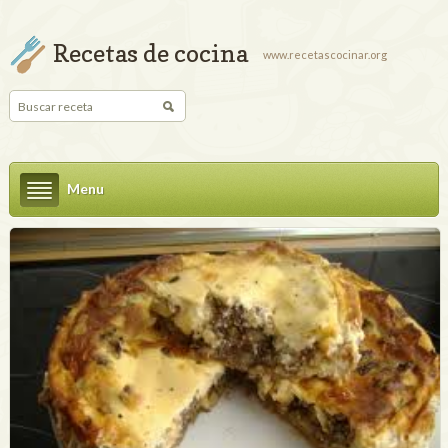
Recetas de cocina
www.recetascocinar.org
Menu