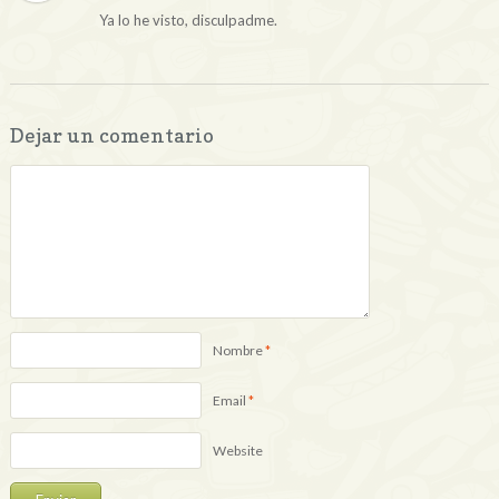
Ya lo he visto, disculpadme.
Dejar un comentario
Nombre
*
Email
*
Website