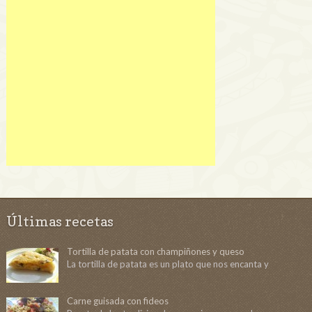
Últimas recetas
Tortilla de patata con champiñones y queso
La tortilla de patata es un plato que nos encanta y
Carne guisada con fideos