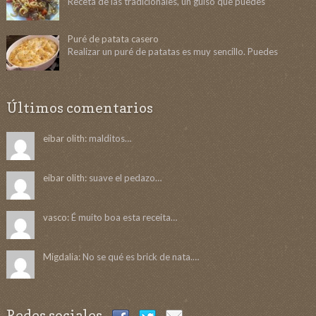
Receta de las tradicionales, un guiso que puedes
Puré de patata casero
Realizar un puré de patatas es muy sencillo. Puedes
Últimos comentarios
eibar olith:
malditos…
eibar olith:
suave el pedazo…
vasco:
É muito boa esta receita…
Migdalia:
No se qué es brick de nata.…
Redes sociales