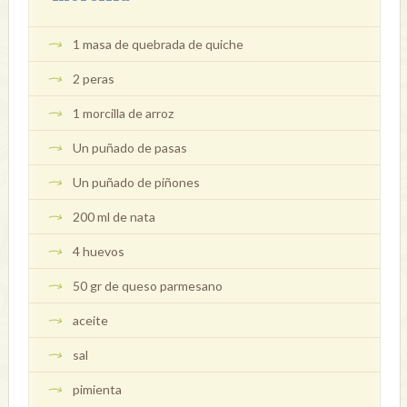
1 masa de quebrada de quiche
2 peras
1 morcilla de arroz
Un puñado de pasas
Un puñado de piñones
200 ml de nata
4 huevos
50 gr de queso parmesano
aceite
sal
pimienta