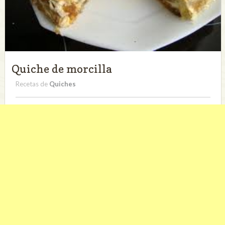
Quiche de morcilla
Recetas de
Quiches