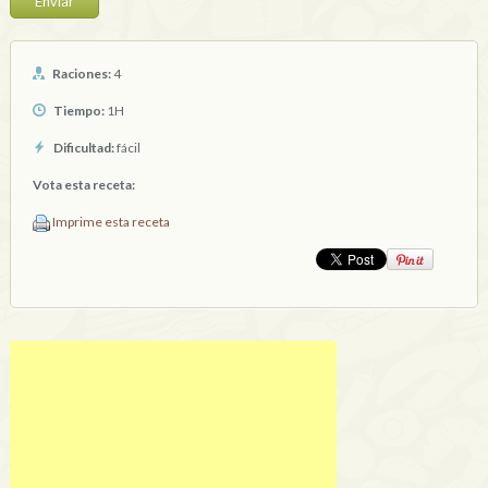
Raciones:
4
Tiempo:
1H
Dificultad:
fácil
Vota esta receta:
Imprime esta receta