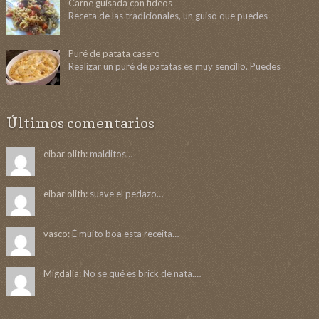
Carne guisada con fideos
Receta de las tradicionales, un guiso que puedes
Puré de patata casero
Realizar un puré de patatas es muy sencillo. Puedes
Últimos comentarios
eibar olith:
malditos…
eibar olith:
suave el pedazo…
vasco:
É muito boa esta receita…
Migdalia:
No se qué es brick de nata.…