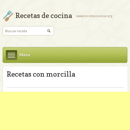
Recetas de cocina
www.recetascocinar.org
Menu
Recetas con morcilla