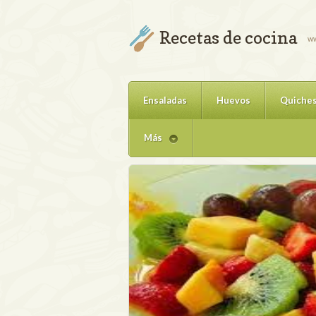
Recetas de cocina
ww
Ensaladas
Huevos
Quiche
Más