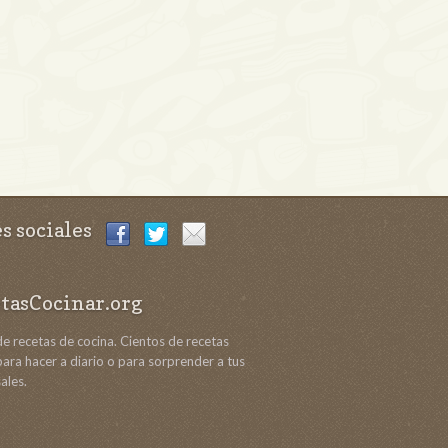
s sociales
tasCocinar.org
de recetas de cocina. Cientos de recetas
 para hacer a diario o para sorprender a tus
ales.