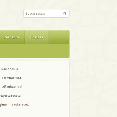
Pescados
Postres
Raciones:
4
Tiempo:
25M
Dificultad:
fácil
ta esta receta:
Imprime esta receta