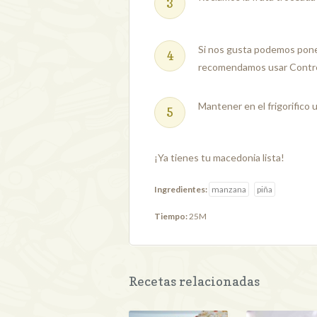
Si nos gusta podemos poner
recomendamos usar Contr
Mantener en el frigorifico 
¡Ya tienes tu macedonia lista!
Ingredientes:
manzana
piña
Tiempo:
25M
Recetas relacionadas