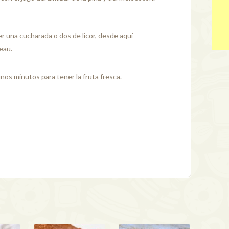
 una cucharada o dos de licor, desde aquí
eau.
unos minutos para tener la fruta fresca.