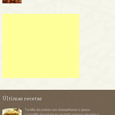
Últimas recetas
Tortilla de patata con champiñones y queso
La tortilla de patata es un plato que nos encanta y