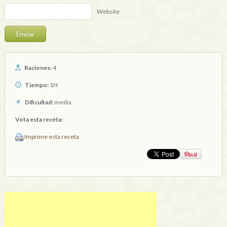
Website
Raciones:
4
Tiempo:
1H
Dificultad:
media
Vota esta receta:
Imprime esta receta