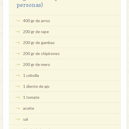
personas)
400 gr de arroz
200 gr de rape
200 gr de gambas
200 gr de chipirones
200 gr de mero
1 cebolla
1 diente de ajo
1 tomate
aceite
sal