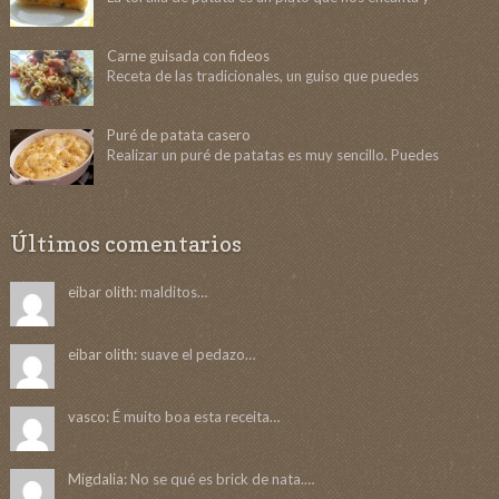
Carne guisada con fideos
Receta de las tradicionales, un guiso que puedes
Puré de patata casero
Realizar un puré de patatas es muy sencillo. Puedes
Últimos comentarios
eibar olith:
malditos…
eibar olith:
suave el pedazo…
vasco:
É muito boa esta receita…
Migdalia:
No se qué es brick de nata.…