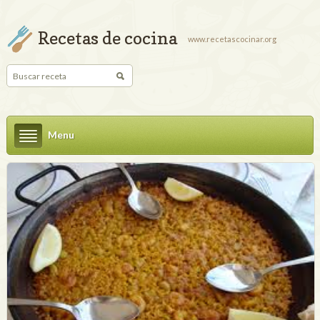
Recetas de cocina
www.recetascocinar.org
Menu