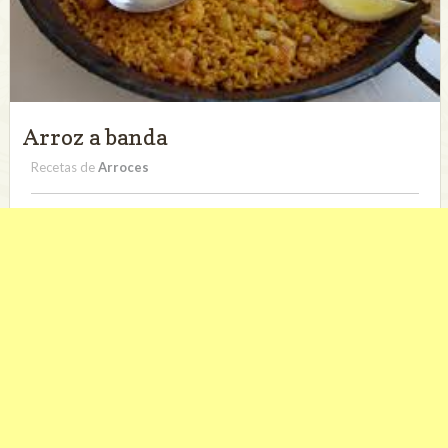
Arroz a banda
Recetas de
Arroces