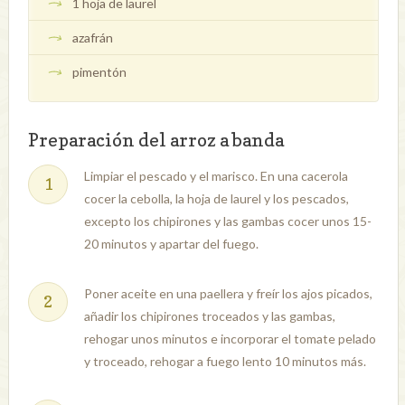
1 hoja de laurel
azafrán
pimentón
Preparación del arroz a banda
Limpiar el pescado y el marisco. En una cacerola
cocer la cebolla, la hoja de laurel y los pescados,
excepto los chipirones y las gambas cocer unos 15-
20 minutos y apartar del fuego.
Poner aceite en una paellera y freír los ajos picados,
añadir los chipirones troceados y las gambas,
rehogar unos minutos e incorporar el tomate pelado
y troceado, rehogar a fuego lento 10 minutos más.