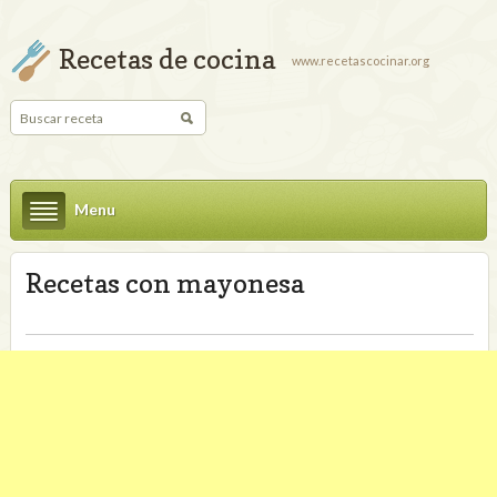
Recetas de cocina
www.recetascocinar.org
Menu
Recetas con mayonesa