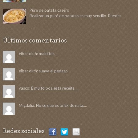
Puré de patata casero
Realizar un puré de patatas es muy sencillo. Puedes
Últimos comentarios
eibar olith:
malditos…
eibar olith:
suave el pedazo…
vasco:
É muito boa esta receita…
Migdalia:
No se qué es brick de nata.…
Redes sociales