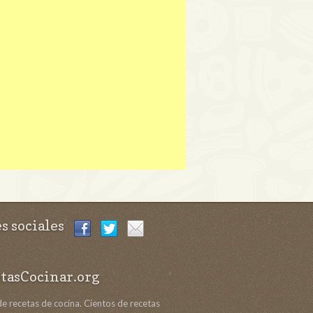
s sociales
tasCocinar.org
de recetas de cocina. Cientos de recetas