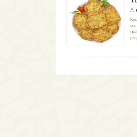
Rec
sen
cua
pre