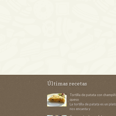
Últimas recetas
Tortilla de patata con champi
queso
La tortilla de patata es un pla
nos encanta y