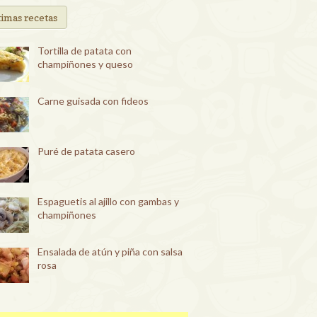
timas recetas
Tortilla de patata con
champiñones y queso
Carne guisada con fideos
Puré de patata casero
Espaguetis al ajillo con gambas y
champiñones
Ensalada de atún y piña con salsa
rosa