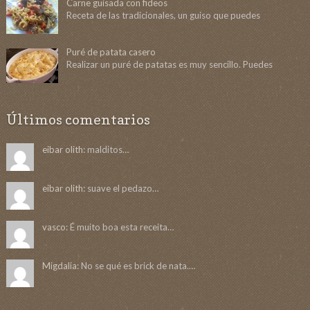
Carne guisada con fideos
Receta de las tradicionales, un guiso que puedes
Puré de patata casero
Realizar un puré de patatas es muy sencillo. Puedes
Últimos comentarios
eibar olith:
malditos…
eibar olith:
suave el pedazo…
vasco:
É muito boa esta receita…
Migdalia:
No se qué es brick de nata.…