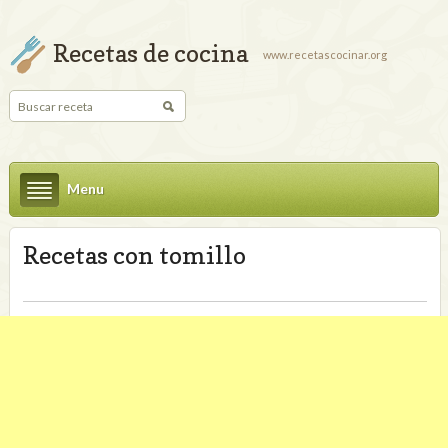
Recetas de cocina
www.recetascocinar.org
Menu
Recetas con tomillo