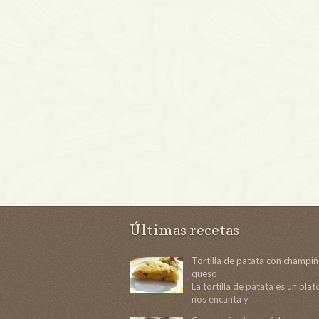
Últimas recetas
Tortilla de patata con champi
queso
La tortilla de patata es un pla
nos encanta y