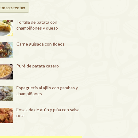
timas recetas
Tortilla de patata con
champiñones y queso
Carne guisada con fideos
Puré de patata casero
Espaguetis al ajillo con gambas y
champiñones
Ensalada de atún y piña con salsa
rosa