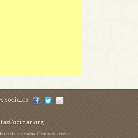
s sociales
tasCocinar.org
de recetas de cocina. Cientos de recetas